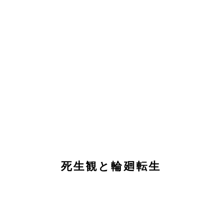
死生観と輪廻転生