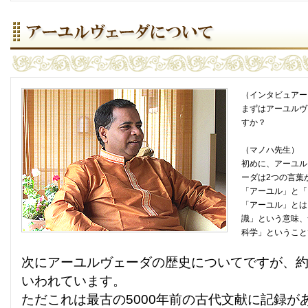
（インタビュアー
まずはアーユルヴ
すか？
（マノハ先生）
初めに、アーユル
ーダは2つの言葉
「アーユル」と「
「アーユル」とは
識」という意味、
科学」ということ
次にアーユルヴェーダの歴史についてですが、約5
いわれています。
ただこれは最古の5000年前の古代文献に記録が