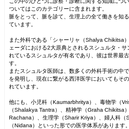
この中のひとつに診察・診断に関する知識につ
ついてはこのカテゴリーに含まれます。
脈をとって、脈を診て、生理上の全て働きを知
ています。
また外科である「シャーリャ（Shalya Chikit
ェーダにおける2大原典とされるスシュルタ・サ
れているスシュルタが有名であり、彼は世界最
す。
またスシュルタ医師は、数多くの外科手術の中で
を発明し、現在に繋がる西洋医学においてもそ
れています。
他にも、小児科（Kaumarbhritya）、毒物学（Vri
（Shalakya Tantra）、精神学（Graha Chikits
Rachana）、生理学（Sharir Kriya）、婦人科（S
（Nidana）といった形での医学体系があります