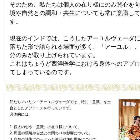
そのため、私たちは個人の在り様にのみ関心を
境や自然との調和・共生についても常に意識し
す。
現在のインドでは、こうしたアーユルヴェーダ
落ちた形で語られる場面が多く、「アーユル」
分のみが取り上げられています。
これはちょうど西洋医学における身体へのアプ
てしまっているのです。
私たちマハリシ・アーユルヴェーダでは、特に「意識」を土
台としたアプローチを行っています。
具体的には、
1. 個人の心や「意識」の在り様について。
2. 周囲の環境や自然との関わりや影響について。
3. 自然の法則にのっとった生活や住む場所について。