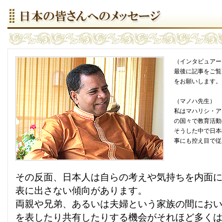
（インタビュアー
最後に記事をご覧
をお願いします。
（マノハ先生）
私はマハリシ・ア
の国々で教育活動
そうした中で日本
事にも控え目で従
その反面、日本人は自らの考えや気持ちを内面
表に出さない傾向があります。
両親や兄弟、あるいは夫婦という家族の間にお
を表したり共有したりする機会がそれほど多く