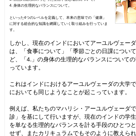
4. 身体の生理的なバランスについて。
といった4つのレベルを定義して、本来の意味での「健康」
に対する総合的な知識を網羅していく取り組みを行っていま
す。
しかし、現在のインドにおいてアーユルヴェー
は、「食事について」「季節ごとの日課につい
ど、「4.」の身体の生理的なバランスについて
っています。
これはインドにおけるアーユルヴェーダの大学
においても同じようなことが起こっています。
例えば、私たちのマハリシ・アーユルヴェーダ
診」を基にして行いますが、現在のインドの学
を単なる生理的なバランスを計る手段のひとつ
せず、またカリキュラムでもそのように教えら