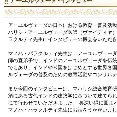
アーユルヴェーダの日本における教育・普及活
ハリシ・アーユルヴェーダ医師（ヴァイディヤ
ラクルティ先生にインタビューの機会をいただ
マノハ・パラクルティ先生は、アーユルヴェー
師の直弟子で、インドのアーユルヴェーダを伝
でもあり、インドや米国をはじめとする世界各
ルヴェーダの普及のための教育活動やコンサル
また今回のインタビューは、マハリシ総合教育
須にある古代インドの建築学に基づいて建てられ
にて行わせていただきました。 奥深い緑に囲ま
マノハ・パラクルティ先生にお話をうかがいま