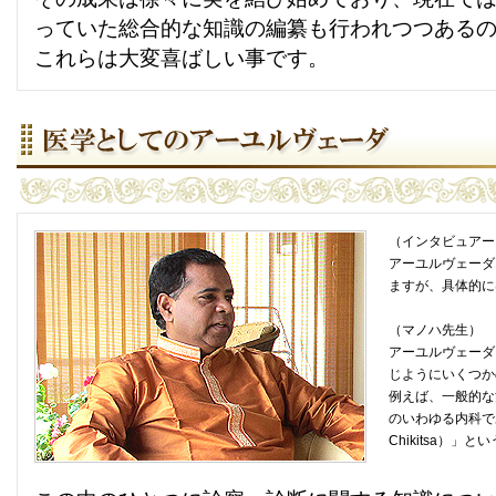
っていた総合的な知識の編纂も行われつつある
これらは大変喜ばしい事です。
（インタビュアー
アーユルヴェーダ
ますが、具体的に
（マノハ先生）
アーユルヴェーダ
じようにいくつか
例えば、一般的な
のいわゆる内科で
Chikitsa）」