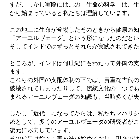
すが、しかし実際にはこの「生命の科学」は、
から始まっていると私たちは理解しています。
この地上に生命が登場したそのときから健康の
「アーユルヴェーダ」という形になったのだと
そしてインドではずっとそれらが実践されてき
ところが、インドは何世紀にもわたって外国の
ます。
これらの外国の支配体制の下では、貴重な古代
破壊されてしまったりして、伝統文化の一つで
まれるアーユルヴェーダの知識も、当時多くが
しかし「近代」になってからは、私たちマハリ
めとして、多くのアーユルヴェーダの研究者が
復元に尽力しています。
その成果は徐々に実を結び始めており、現在で