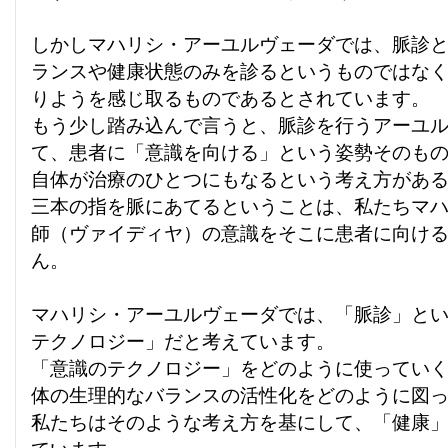
しかしマハリシ・アーユルヴェーダでは、脈診
ランスや健康状態のみを診るというものではな
りようを感じ取るものであるとされています。
もう少し踏み込んで言うと、脈診を行うアーユ
て、患者に「意識を向ける」という姿勢そのも
自体が治療のひとつにもなるという考え方があ
三本の指を脈にあてるということは、私たちマ
師（ヴァイディヤ）の意識をそこに患者に向け
ん。
マハリシ・アーユルヴェーダでは、「脈診」と
テクノロジー」だと考えています。
「意識のテクノロジー」をどのように使ってい
体の生理的なバランスの活性化をどのように図
私たちはそのような考え方を基にして、「健康