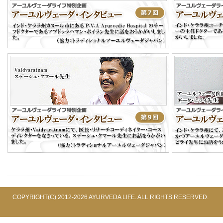
COPYRIGHT(C) 2012-2026 AYURVEDA LIFE. ALL RIGHTS RESERVED.