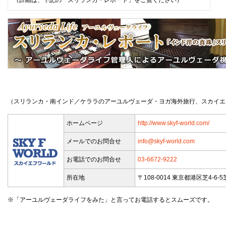
（詳細は、下記の「スリランカ・レポート」をご覧ください）
（スリランカ・南インド／ケララのアーユルヴェーダ・ヨガ海外旅行、スカイエ
ホームページ
http://www.skyf-world.com/
メールでのお問合せ
info@skyf-world.com
お電話でのお問合せ
03-6672-9222
所在地
〒108-0014 東京都港区芝4-6-
※「アーユルヴェーダライフをみた」と言ってお電話するとスムーズです。