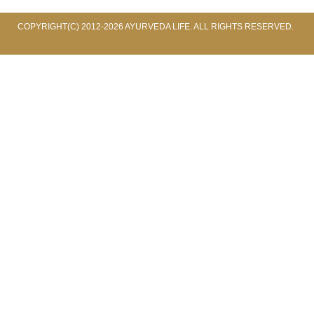
COPYRIGHT(C) 2012-2026 AYURVEDA LIFE. ALL RIGHTS RESERVED.