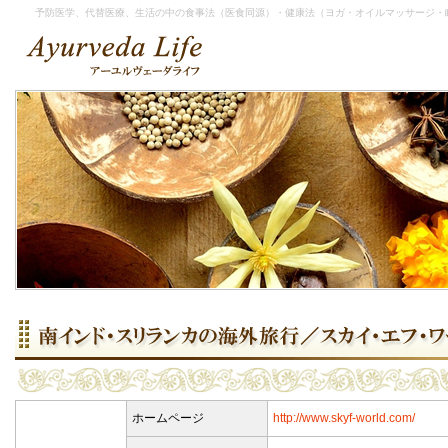
予防医学、代替医療、生活の中の食事法（医食同源）・健康法（ヨガ・オイルマッサージ・
ホームページ
http://www.skyf-world.com/