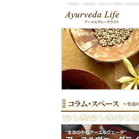
予防医学、代替医療、生活の中の食事法（医食同源