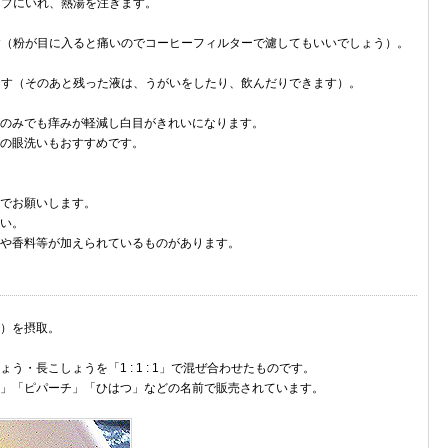
ップにいれ、熱湯を注ぎます。
ます（粉が目に入ると痛いのでコーヒーフィルターで濾してもいいでしょう）。
います（そのあと残った液は、うがいをしたり、飲んだりできます）。
のみでも痒みが軽減し白目がきれいになります。
の眼洗いもおすすめです。
でお願いします。
い。
や香料等が加えられているものがあります。
い）を摂取。
・長こしょうを「1 : 1 : 1」で混ぜ合わせたものです。
」「ピパーチ」「ひはつ」などの名前で販売されています。