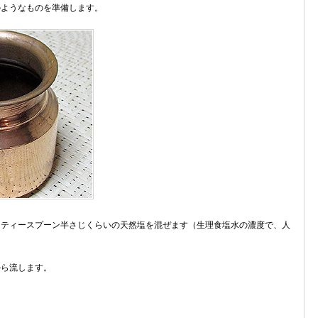
のようなものを準備します。
れ、ティースプーン半さじくらいの天然塩を混ぜます（生理食塩水の濃度で、人
から流します。