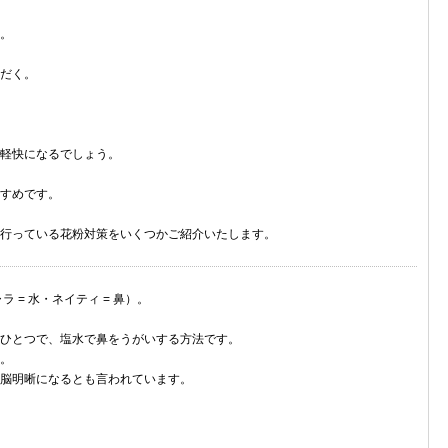
。
だく。
軽快になるでしょう。
すめです。
行っている花粉対策をいくつかご紹介いたします。
 = 水・ネイティ = 鼻）。
ひとつで、塩水で鼻をうがいする方法です。
。
脳明晰になるとも言われています。