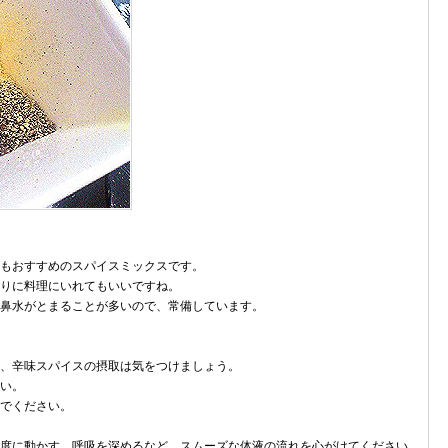
もおすすめのスパイスミックスです。
りに料理にいれてもいいですね。
鼻水がとまることが多いので、常備しています。
、辛味スパイスの摂取は気をつけましょう。
い。
でください。
度に動かす、呼吸を深めるなど、スムーズな体液の流れを心がけてください