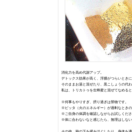
消化力を高め代謝アップ。
デトックス効果が高く、浮腫がつらいときに
そのままお湯と混ぜたり、黒こしょうの代わ
私は、トリカトゥを生蜂蜜と混ぜてなめると
※何事もやりすぎ、摂り過ぎは禁物です。
※ピッタ（火のエネルギー）が過剰なときの
※ご自身の体調を確認しながらお試しくださ
※体に合わないなと感じたら、無理はしない
その他、脇の下を揉みほぐしたり、身体を適