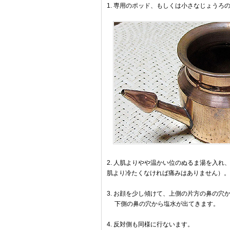
1. 専用のポッド、もしくは小さなじょうろ
2. 人肌よりやや温かい位のぬるま湯を入
肌より冷たくなければ痛みはありません）。
3. お顔を少し傾けて、上側の片方の鼻の穴
下側の鼻の穴から塩水が出てきます。
4. 反対側も同様に行ないます。