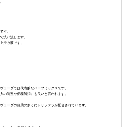
。
です。
で洗い流します。
上澄み液です。
ヴェーダでは代表的なハーブミックスです。
力の調整や便秘解消にも良いと言われます。
ヴェーダの目薬の多くにトリファラが配合されています。